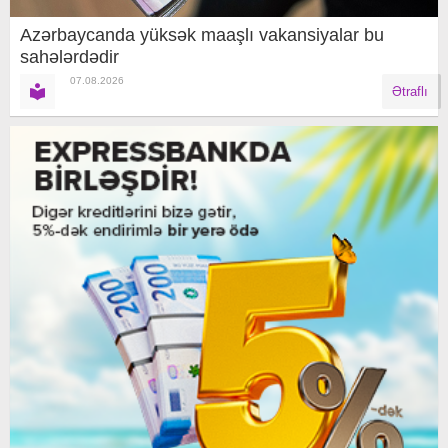
Azərbaycanda yüksək maaşlı vakansiyalar bu
sahələrdədir
07.08.2026
Ətraflı