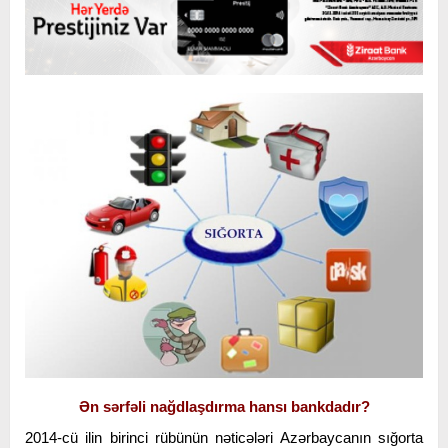
Ən sərfəli nağdlaşdırma hansı bankdadır?
2014-cü ilin birinci rübünün nəticələri Azərbaycanın sığorta