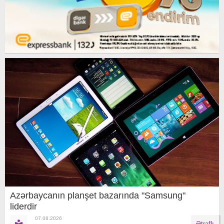
Azərbaycanın planşet bazarında "Samsung"
liderdir
07.08.2026
Ətraflı