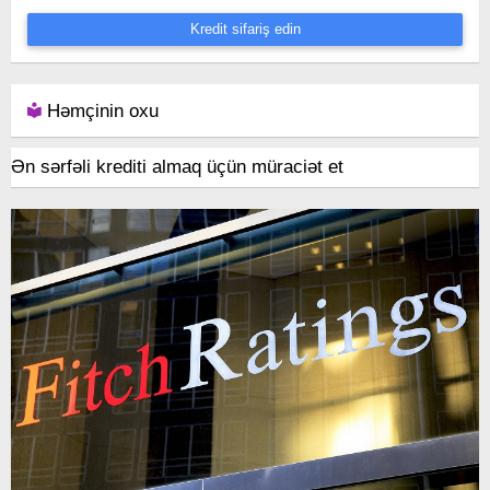
Kredit sifariş edin
Həmçinin oxu
Ən sərfəli krediti almaq üçün müraciət et