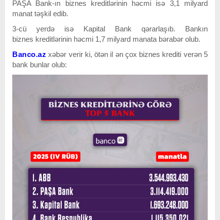
PAŞA Bank-ın biznes kreditlərinin həcmi isə 3,1 milyard
manat təşkil edib.
3-cü yerdə isə Kapital Bank qərarlaşıb. Bankın
biznes kreditlərinin həcmi 1,7 milyard manata bərabər olub.
Banco.az
xəbər verir ki, ötən il ən çox biznes krediti verən 5
bank bunlar olub: