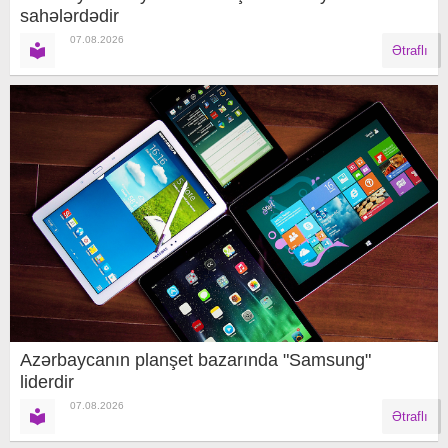
sahələrdədir
07.08.2026
Ətraflı
Azərbaycanın planşet bazarında "Samsung"
liderdir
07.08.2026
Ətraflı