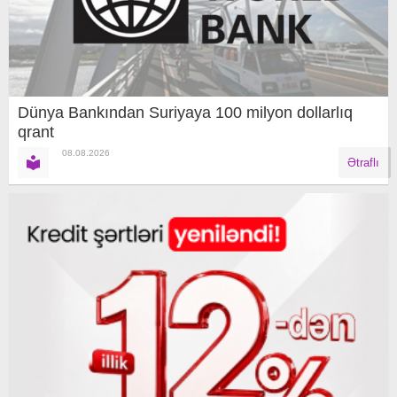
Dünya Bankından Suriyaya 100 milyon dollarlıq
qrant
08.08.2026
Ətraflı