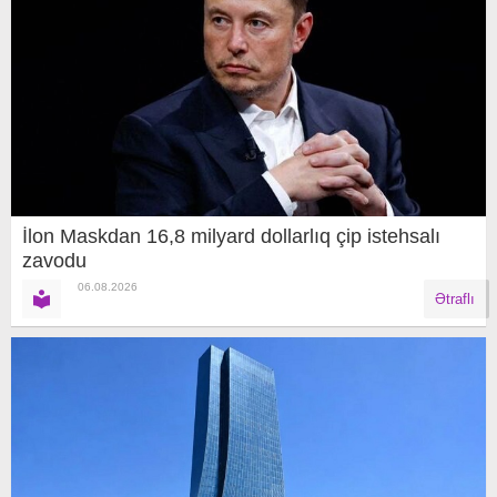
İlon Maskdan 16,8 milyard dollarlıq çip istehsalı
zavodu
06.08.2026
Ətraflı