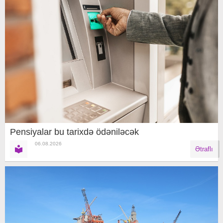
Pensiyalar bu tarixdə ödəniləcək
06.08.2026
Ətraflı