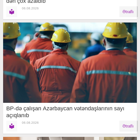
dən çox azaldıb
06.08.2026
Ətraflı
BP-də çalışan Azərbaycan vətəndaşlarının sayı
açıqlanıb
06.08.2026
Ətraflı