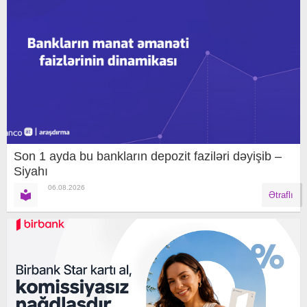
Son 1 ayda bu bankların depozit faziləri dəyişib –
Siyahı
06.08.2026
Ətraflı