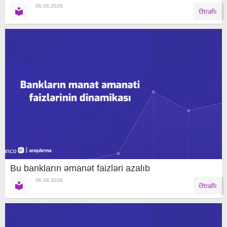
06.08.2026
Ətraflı
Bu bankların əmanət faizləri azalıb
06.08.2026
Ətraflı