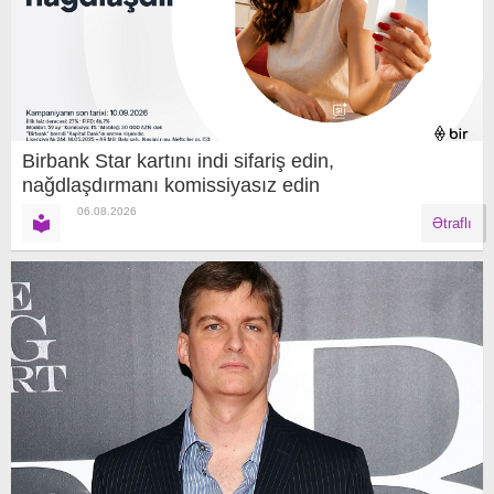
Birbank Star kartını indi sifariş edin,
nağdlaşdırmanı komissiyasız edin
06.08.2026
Ətraflı