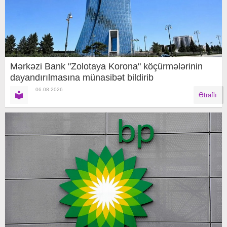
Mərkəzi Bank "Zolotaya Korona" köçürmələrinin
dayandırılmasına münasibət bildirib
06.08.2026
Ətraflı