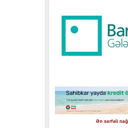
Ən sərfəli na