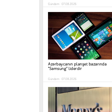
Gündəm
07.08.2026
Azərbaycanın planşet bazarında
"Samsung" liderdir
Gündəm
07.08.2026