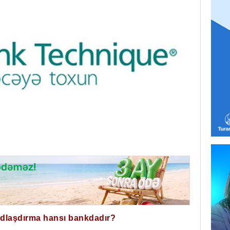
ğdlaşdırma hansı bankdadır?