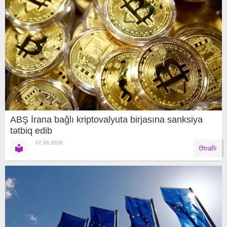
ABŞ İrana bağlı kriptovalyuta birjasına sanksiya
tətbiq edib
07.08.2026
Ətraflı