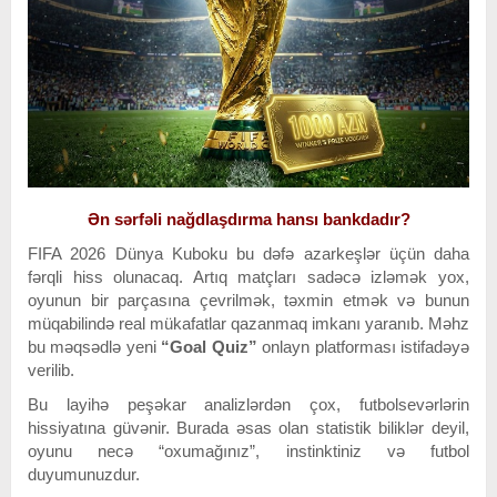
Ən sərfəli nağdlaşdırma hansı bankdadır?
FIFA 2026 Dünya Kuboku bu dəfə azarkeşlər üçün daha
fərqli hiss olunacaq. Artıq matçları sadəcə izləmək yox,
oyunun bir parçasına çevrilmək, təxmin etmək və bunun
müqabilində real mükafatlar qazanmaq imkanı yaranıb. Məhz
bu məqsədlə yeni
“Goal Quiz”
onlayn platforması istifadəyə
verilib.
Bu layihə peşəkar analizlərdən çox, futbolsevərlərin
hissiyatına güvənir. Burada əsas olan statistik biliklər deyil,
oyunu necə “oxumağınız”, instinktiniz və futbol
duyumunuzdur.