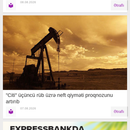
08.08.2026
Ətraflı
"Citi" üçüncü rüb üzrə neft qiyməti proqnozunu
artırıb
07.08.2026
Ətraflı