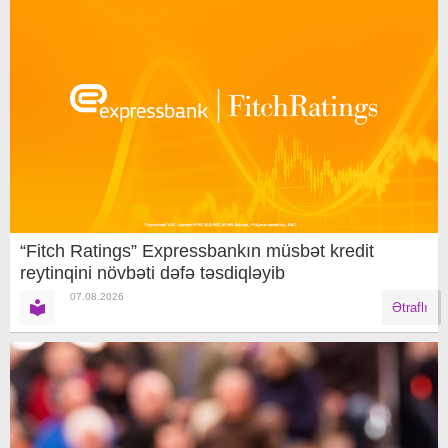
“Fitch Ratings” Expressbankın müsbət kredit
reytinqini növbəti dəfə təsdiqləyib
07.08.2026
Ətraflı