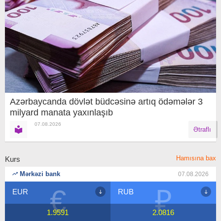
Azərbaycanda dövlət büdcəsinə artıq ödəmələr 3
milyard manata yaxınlaşıb
07.08.2026
Ətraflı
Hamısına bax
Kurs
Mərkəzi bank
07.08.2026
€
₽
EUR
RUB
1.9591
2.0816