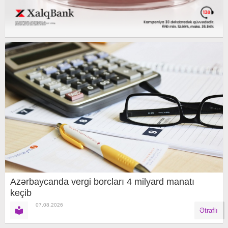
Azərbaycanda vergi borcları 4 milyard manatı
keçib
07.08.2026
Ətraflı