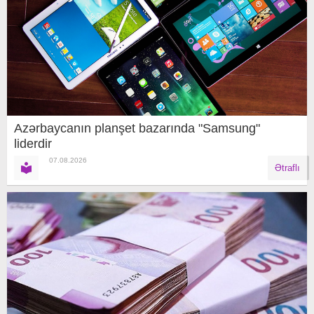
Azərbaycanın planşet bazarında "Samsung"
liderdir
07.08.2026
Ətraflı