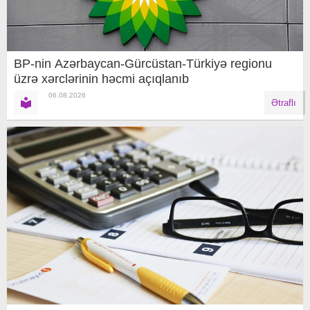
BP-nin Azərbaycan-Gürcüstan-Türkiyə regionu
üzrə xərclərinin həcmi açıqlanıb
06.08.2026
Ətraflı