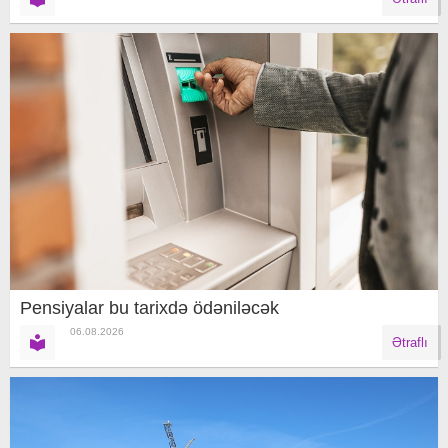
Pensiyalar bu tarixdə ödəniləcək
06.08.2026
Ətraflı