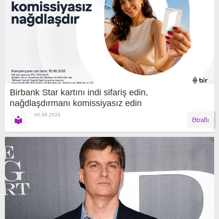
Birbank Star kartını indi sifariş edin,
nağdlaşdırmanı komissiyasız edin
06.08.2026
Ətraflı