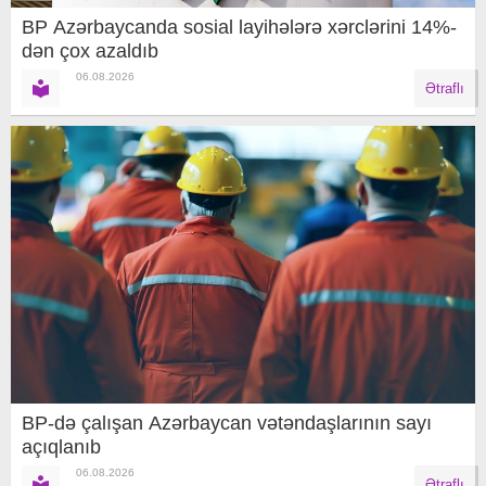
BP Azərbaycanda sosial layihələrə xərclərini 14%-
dən çox azaldıb
06.08.2026
Ətraflı
BP-də çalışan Azərbaycan vətəndaşlarının sayı
açıqlanıb
06.08.2026
Ətraflı