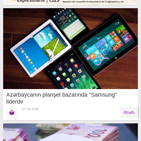
Azərbaycanın planşet bazarında "Samsung"
liderdir
07.08.2026
Ətraflı