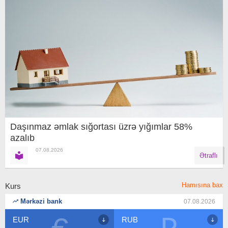
Daşınmaz əmlak sığortası üzrə yığımlar 58%
azalıb
07.08.2026
Ətraflı
Hamısına bax
Kurs
Mərkəzi bank
07.08.2026
EUR
RUB