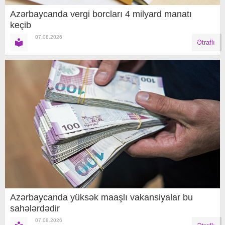
Azərbaycanda vergi borcları 4 milyard manatı
keçib
07.08.2026
Ətraflı
Azərbaycanda yüksək maaşlı vakansiyalar bu
sahələrdədir
07.08.2026