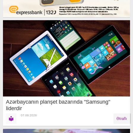
Azərbaycanın planşet bazarında "Samsung"
liderdir
07.08.2026
Ətraflı