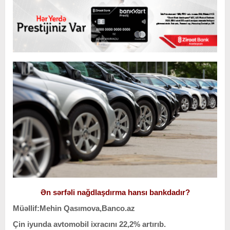
Ən sərfəli nağdlaşdırma hansı bankdadır?
Müəllif:Mehin Qasımova,Banco.az
Çin iyunda avtomobil ixracını 22,2% artırıb.