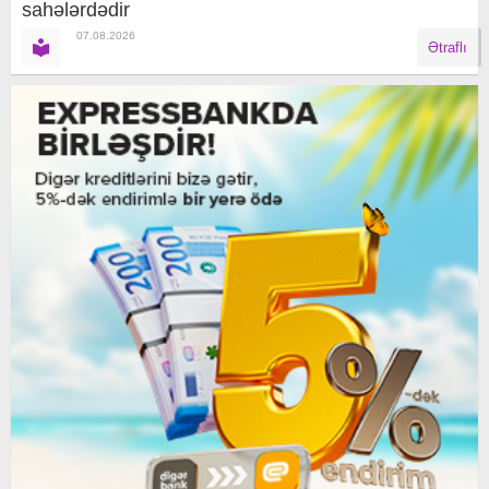
sahələrdədir
07.08.2026
Ətraflı