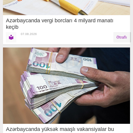
Azərbaycanda vergi borcları 4 milyard manatı
keçib
07.08.2026
Ətraflı
Azərbaycanda yüksək maaşlı vakansiyalar bu