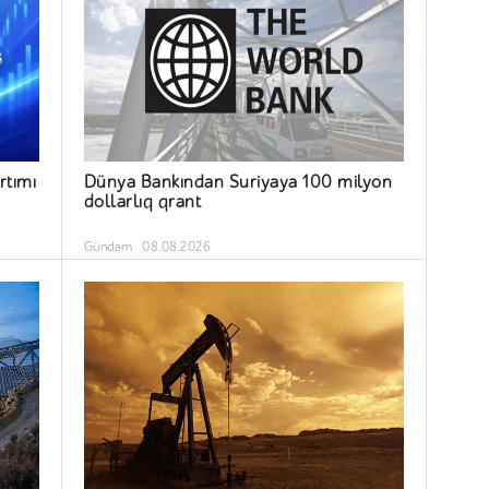
rtımı
Dünya Bankından Suriyaya 100 milyon
dollarlıq qrant
Gündəm
08.08.2026