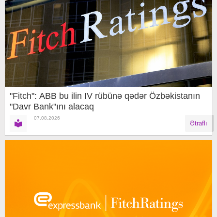
"Fitch": ABB bu ilin IV rübünə qədər Özbəkistanın
"Davr Bank"ını alacaq
07.08.2026
Ətraflı