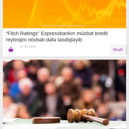
“Fitch Ratings” Expressbankın müsbət kredit
reytinqini növbəti dəfə təsdiqləyib
07.08.2026
Ətraflı