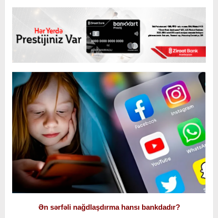
Ən sərfəli nağdlaşdırma hansı bankdadır?