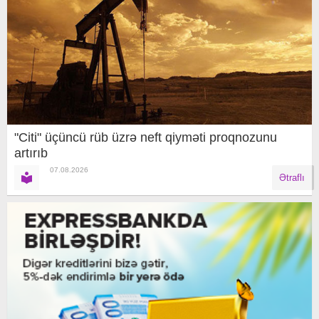
"Citi" üçüncü rüb üzrə neft qiyməti proqnozunu
artırıb
07.08.2026
Ətraflı