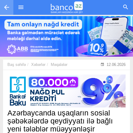
Skip to main content
Baş səhifə
Xəbərlər
Məqalələr
12.06.2026
Azərbaycanda uşaqların sosial
şəbəkələrdə qeydiyyatı ilə bağlı
yeni tələblər müəyyənləşir