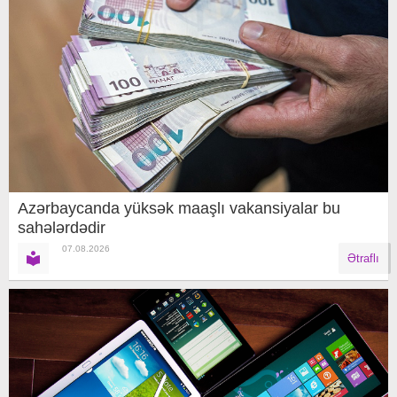
Azərbaycanda yüksək maaşlı vakansiyalar bu
sahələrdədir
07.08.2026
Ətraflı