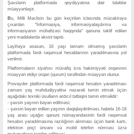
Şəxslərin platformada qeydiyyatına dair tələblər
müəyyənləşir.
B
u, Milli Məclisin bu gün keçirilən iclasında müzakirəyə
çıxarılan “İnformasiya, informasiyalaşdırma və
informasiyanın mühafizəsi haqqında” qanuna təklif edilən
yeni maddələrdə əksini tapıb.
Layihəyə əsasən, 16 yaşı tamam olmamış şəxslərin
platformada fərdi rəqəmsal hesablarının yaradılmasına yol
verilmir.
Platformaların siyahısı müvafiq icra hakimiyyəti orqanının
müəyyən etdiyi orqan (qurum) tərəfindən müəyyən olunur.
Provayder platformada fərdi rəqəmsal hesabın yaradılması
zamanı yaş məhdudiyyətinə nəzarəti təmin etmək üçün
aşağıdakı texniki üsulların ardıcıl tətbiqini təmin etməlidir:
- şəxsin yaşının bəyan edilməsi;
- şəxsin bəyan edilən yaşının dəqiqləşdirilməsi, habelə 16-18
yaş arası uşağın qanuni nümayəndəsinin fərdi rəqəmsal
hesabın yaradılmasına razılığının alınması üçün bank kartı,
elektron poçt ünvanı və mobil telefon nömrəsi üzrə
məlumatların təqdim edilməsi.