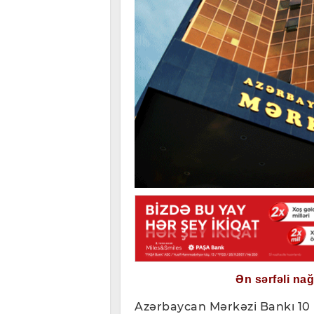
Ən sərfəli na
Azərbaycan Mərkəzi Bankı 10 