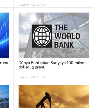
Gündəm
08.08.2026
rtımı
Dünya Bankından Suriyaya 100 milyon
dollarlıq qrant
Gündəm
08.08.2026