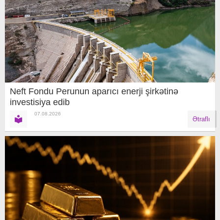
Neft Fondu Perunun aparıcı enerji şirkətinə
investisiya edib
07.08.2026
Ətraflı