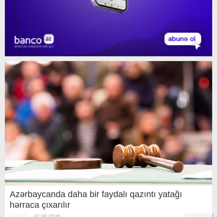
Azərbaycanda daha bir faydalı qazıntı yatağı
hərraca çıxarılır
07.08.2026