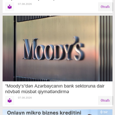
07.08.2026
Ətraflı
"Moody’s"dən Azərbaycanın bank sektoruna dair
növbəti müsbət qiymətləndirmə
07.08.2026
Ətraflı