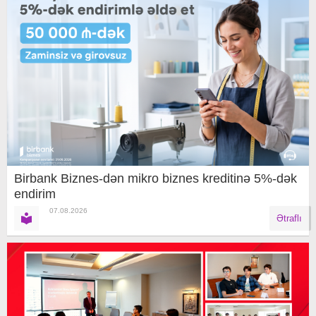
Birbank Biznes-dən mikro biznes kreditinə 5%-dək
endirim
07.08.2026
Ətraflı