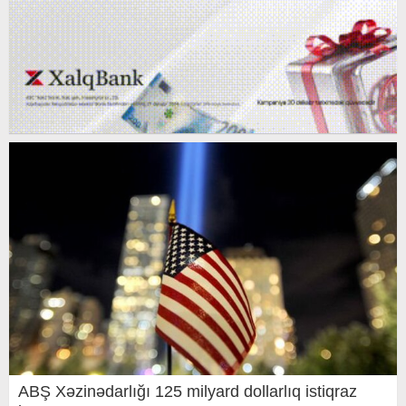
ABŞ Xəzinədarlığı 125 milyard dollarlıq istiqraz