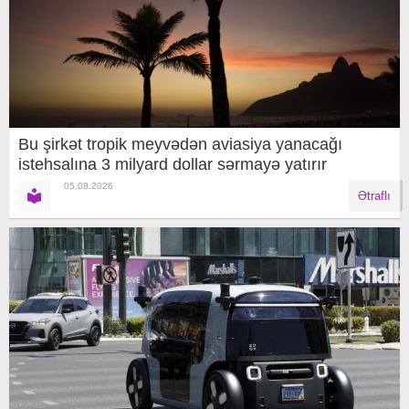
Bu şirkət tropik meyvədən aviasiya yanacağı
istehsalına 3 milyard dollar sərmayə yatırır
05.08.2026
Ətraflı