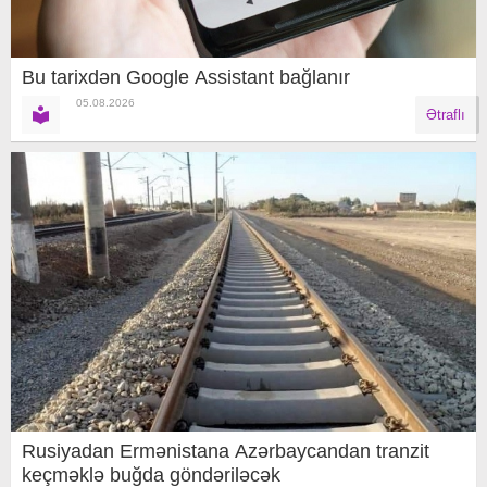
Bu tarixdən Google Assistant bağlanır
05.08.2026
Ətraflı
Rusiyadan Ermənistana Azərbaycandan tranzit
keçməklə buğda göndəriləcək