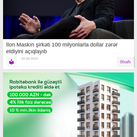
İlon Maskın şirkəti 100 milyonlarla dollar zərər
etdiyini açıqlayıb
05.08.2026
Ətraflı