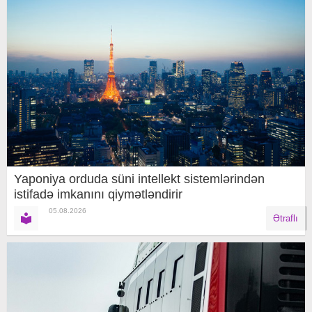
Yaponiya orduda süni intellekt sistemlərindən
istifadə imkanını qiymətləndirir
05.08.2026
Ətraflı