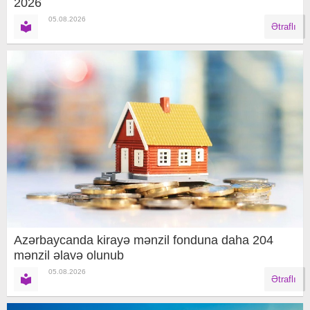
2026
05.08.2026
Ətraflı
Azərbaycanda kirayə mənzil fonduna daha 204
mənzil əlavə olunub
05.08.2026
Ətraflı