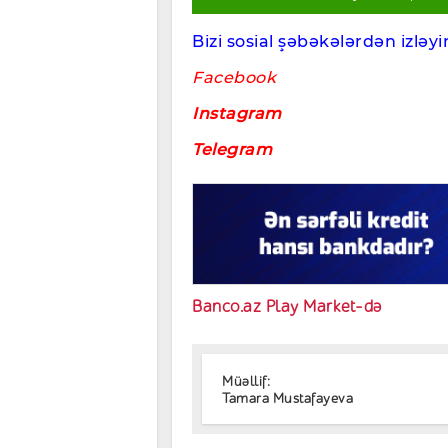
Bizi sosial şəbəkələrdən izləyin
Facebook
Instagram
Telegram
Banco.az Play Market-də
Müəllif:
Tamara Mustafayeva