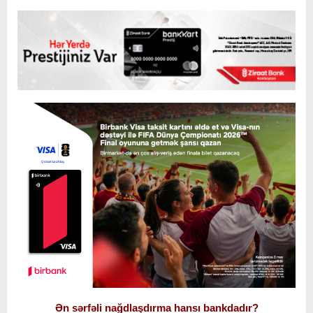
Ən sərfəli nağdlaşdırma hansı bankdadır?