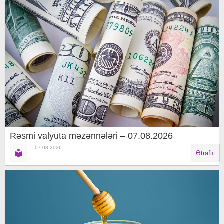
Rəsmi valyuta məzənnələri – 07.08.2026
07.08.2026
Ətraflı