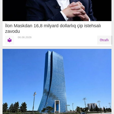
İlon Maskdan 16,8 milyard dollarlıq çip istehsalı
zavodu
06.08.2026
Ətraflı