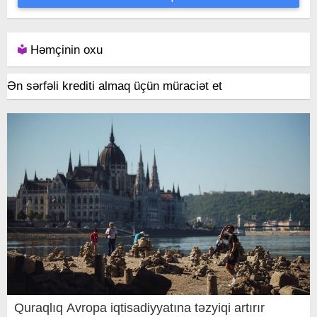
Həmçinin oxu
Ən sərfəli krediti almaq üçün müraciət et
Quraqlıq Avropa iqtisadiyyatına təzyiqi artırır