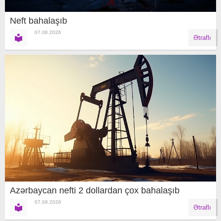
Neft bahalaşıb
07.08.2026
Ətraflı
Azərbaycan nefti 2 dollardan çox bahalaşıb
07.08.2026
Ətraflı