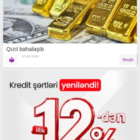
Qızıl bahalaşıb
07.08.2026
Ətraflı