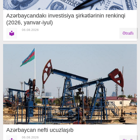
Azərbaycandakı investisiya şirkətlərinin renkinqi
(2026, yanvar-iyul)
06.08.2026
Ətraflı
Azərbaycan nefti ucuzlaşıb
06.08.2026