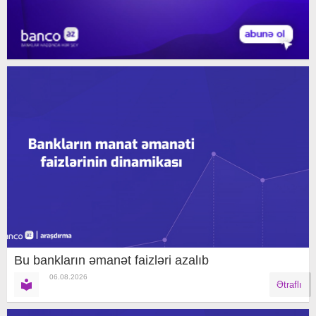
Bu bankların əmanət faizləri azalıb
06.08.2026
Ətraflı