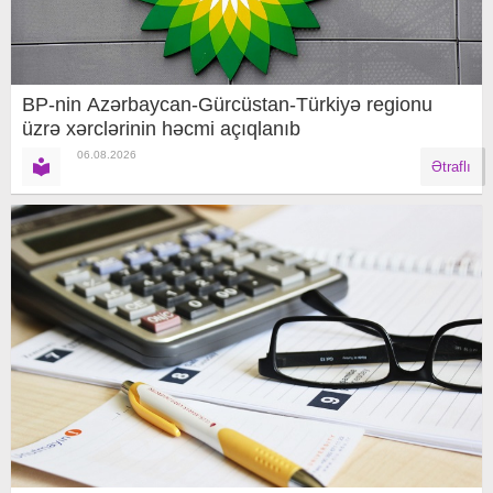
BP-nin Azərbaycan-Gürcüstan-Türkiyə regionu
üzrə xərclərinin həcmi açıqlanıb
06.08.2026
Ətraflı