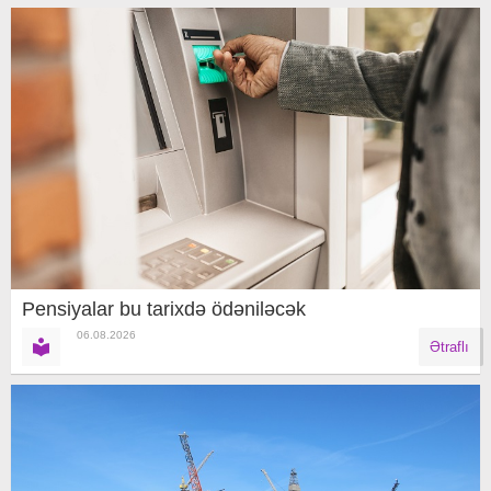
Pensiyalar bu tarixdə ödəniləcək
06.08.2026
Ətraflı