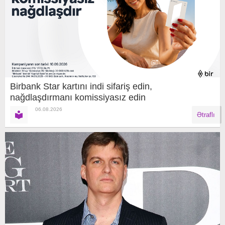
Birbank Star kartını indi sifariş edin,
nağdlaşdırmanı komissiyasız edin
06.08.2026
Ətraflı