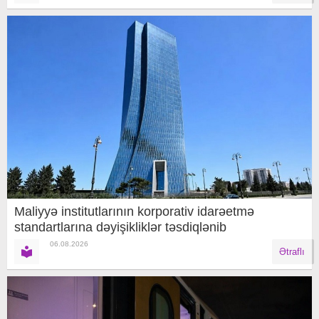
Maliyyə institutlarının korporativ idarəetmə
standartlarına dəyişikliklər təsdiqlənib
06.08.2026
Ətraflı