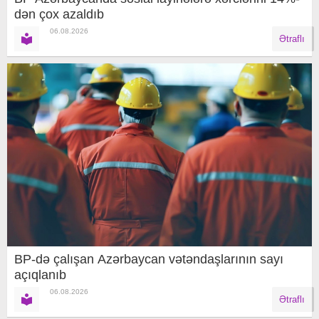
dən çox azaldıb
06.08.2026
Ətraflı
BP-də çalışan Azərbaycan vətəndaşlarının sayı
açıqlanıb
06.08.2026
Ətraflı