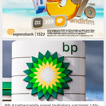
BP Azərbaycanda sosial layihələrə xərclərini 14%-