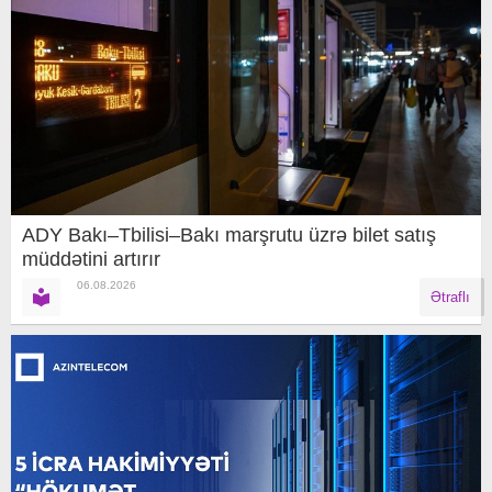
ADY Bakı–Tbilisi–Bakı marşrutu üzrə bilet satış
müddətini artırır
06.08.2026
Ətraflı