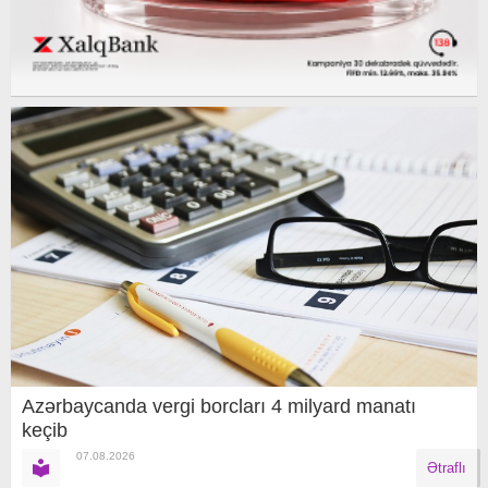
Azərbaycanda vergi borcları 4 milyard manatı
keçib
07.08.2026
Ətraflı