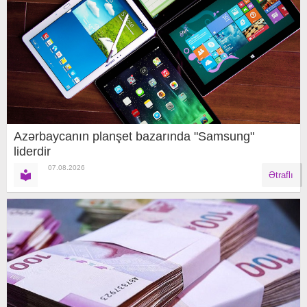
Azərbaycanın planşet bazarında "Samsung"
liderdir
07.08.2026
Ətraflı