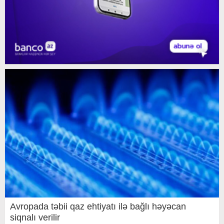
Avropada təbii qaz ehtiyatı ilə bağlı həyəcan
siqnalı verilir