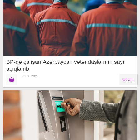
BP-də çalışan Azərbaycan vətəndaşlarının sayı
açıqlanıb
06.08.2026
Ətraflı