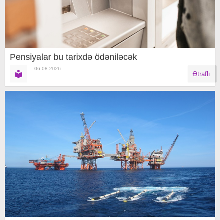
Pensiyalar bu tarixdə ödəniləcək
06.08.2026
Ətraflı