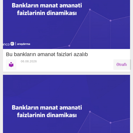
Bu bankların əmanət faizləri azalıb
06.08.2026
Ətraflı