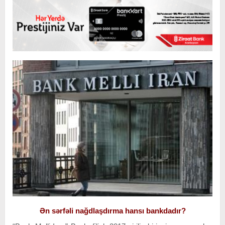
Ən sərfəli nağdlaşdırma hansı bankdadır?