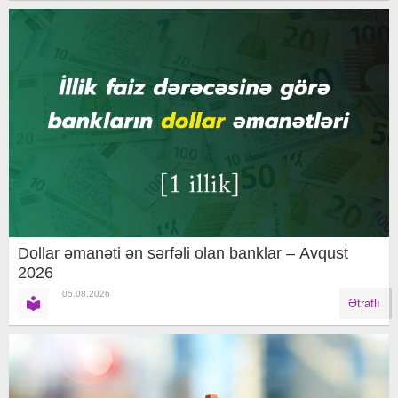
Dollar əmanəti ən sərfəli olan banklar – Avqust
2026
05.08.2026
Ətraflı