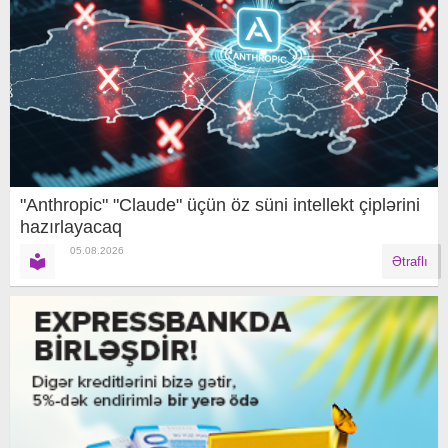
"Anthropic" "Claude" üçün öz süni intellekt çiplərini
hazırlayacaq
05.08.2026
Ətraflı