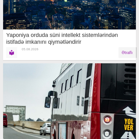
Yaponiya orduda süni intellekt sistemlərindən
istifadə imkanını qiymətləndirir
05.08.2026
Ətraflı