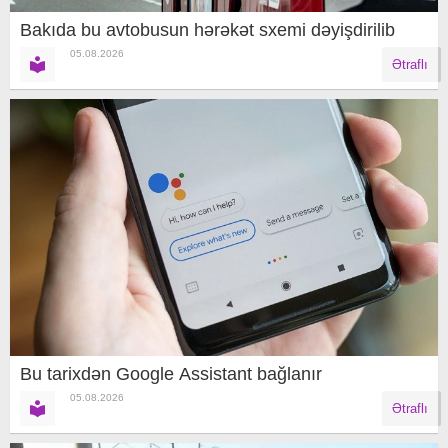
Bakıda bu avtobusun hərəkət sxemi dəyişdirilib
05.08.2026
Ətraflı
Bu tarixdən Google Assistant bağlanır
05.08.2026
Ətraflı