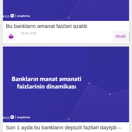
Bu bankların əmanət faizləri azalıb
06.08.2026
Ətraflı
Son 1 ayda bu bankların depozit faziləri dəyişib –