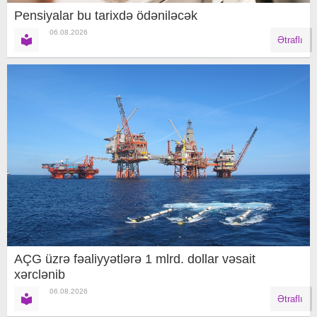
Pensiyalar bu tarixdə ödəniləcək
06.08.2026
Ətraflı
AÇG üzrə fəaliyyətlərə 1 mlrd. dollar vəsait
xərclənib
06.08.2026
Ətraflı