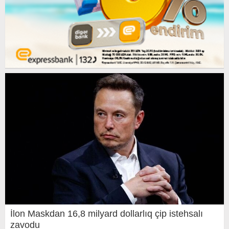
İlon Maskdan 16,8 milyard dollarlıq çip istehsalı
zavodu