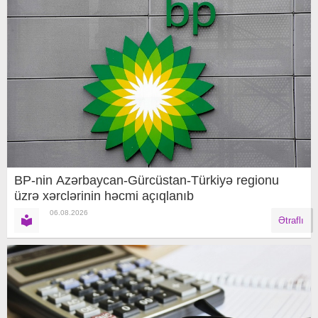
BP-nin Azərbaycan-Gürcüstan-Türkiyə regionu
üzrə xərclərinin həcmi açıqlanıb
06.08.2026
Ətraflı