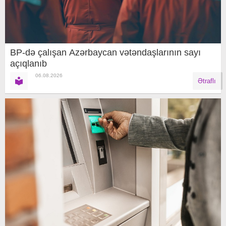
BP-də çalışan Azərbaycan vətəndaşlarının sayı
açıqlanıb
06.08.2026
Ətraflı