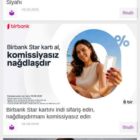
Siyahı
06.08.2026
Ətraflı
Birbank Star kartını indi sifariş edin,
nağdlaşdırmanı komissiyasız edin
06.08.2026
Ətraflı