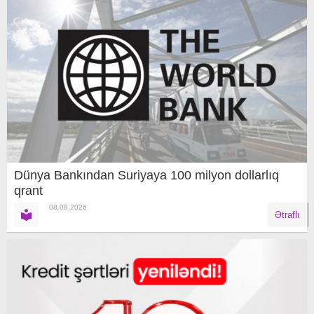
Dünya Bankından Suriyaya 100 milyon dollarlıq
qrant
08.08.2026
Ətraflı