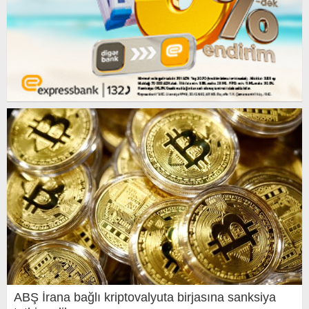
ABŞ İrana bağlı kriptovalyuta birjasına sanksiya