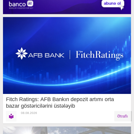
Fitch Ratings: AFB Bankın depozit artımı orta
bazar göstəricilərini üstələyib
08.08.2026
Ətraflı