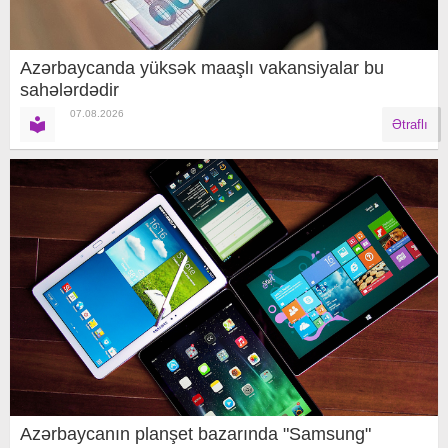
Azərbaycanda yüksək maaşlı vakansiyalar bu
sahələrdədir
07.08.2026
Ətraflı
Azərbaycanın planşet bazarında "Samsung"