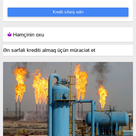
Kredit sifariş edin
Həmçinin oxu
Ən sərfəli krediti almaq üçün müraciət et