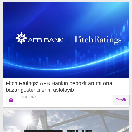
Fitch Ratings: AFB Bankın depozit artımı orta
bazar göstəricilərini üstələyib
08.08.2026
Ətraflı