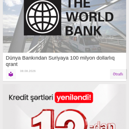
Dünya Bankından Suriyaya 100 milyon dollarlıq
qrant
08.08.2026
Ətraflı