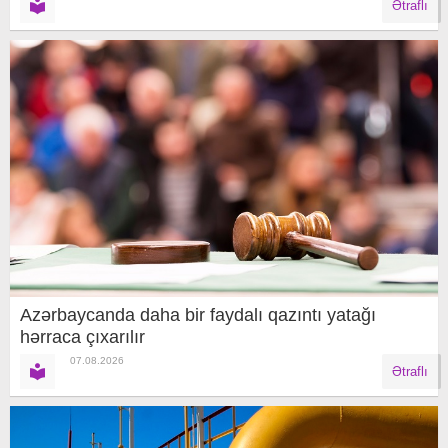
Ətraflı
Azərbaycanda daha bir faydalı qazıntı yatağı
hərraca çıxarılır
07.08.2026
Ətraflı