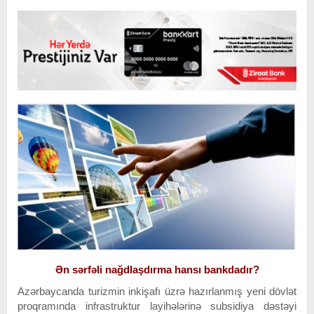
Ən sərfəli nağdlaşdırma hansı bankdadır?
Azərbaycanda turizmin inkişafı üzrə hazırlanmış yeni dövlət
proqramında infrastruktur layihələrinə subsidiya dəstəyi