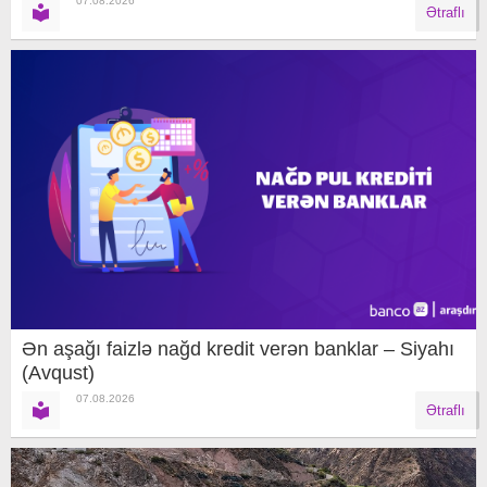
07.08.2026
Ətraflı
Ən aşağı faizlə nağd kredit verən banklar – Siyahı
(Avqust)
07.08.2026
Ətraflı