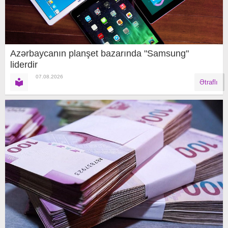
Azərbaycanın planşet bazarında "Samsung"
liderdir
07.08.2026
Ətraflı