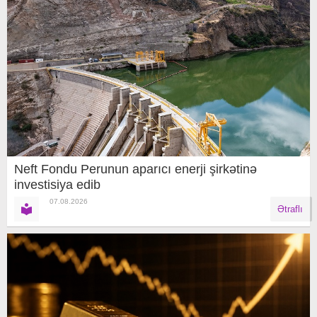
Neft Fondu Perunun aparıcı enerji şirkətinə
investisiya edib
07.08.2026
Ətraflı