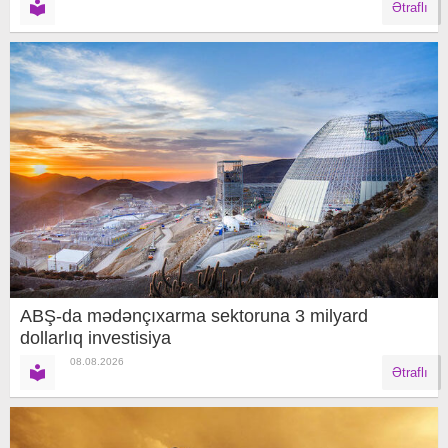
Ətraflı
ABŞ-da mədənçıxarma sektoruna 3 milyard
dollarlıq investisiya
08.08.2026
Ətraflı