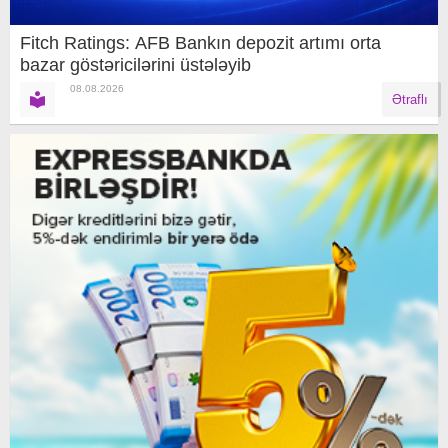
Fitch Ratings: AFB Bankın depozit artımı orta
bazar göstəricilərini üstələyib
08.08.2026
Ətraflı