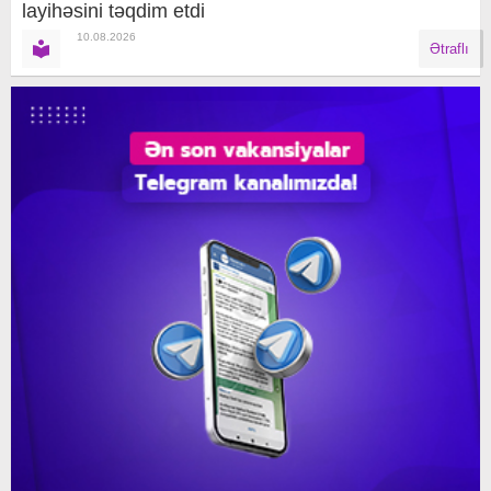
layihəsini təqdim etdi
10.08.2026
Ətraflı