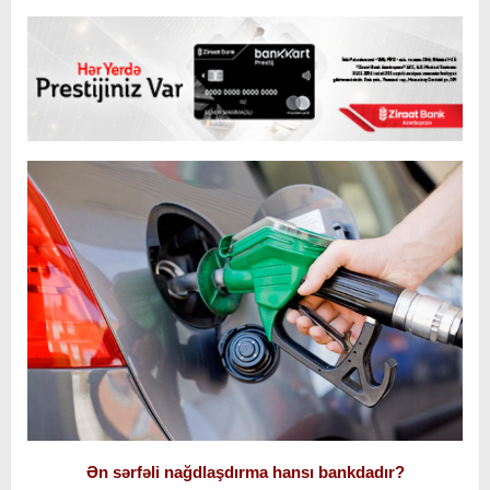
Ən sərfəli nağdlaşdırma hansı bankdadır?