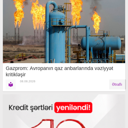
Gazprom: Avropanın qaz anbarlarında vəziyyət
kritikləşir
08.08.2026
Ətraflı