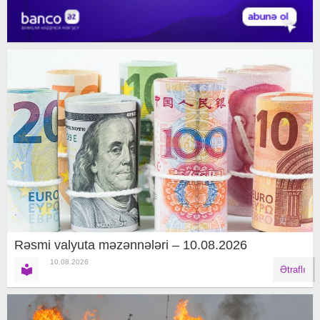
Rəsmi valyuta məzənnələri – 10.08.2026
10.08.2026
Ətraflı