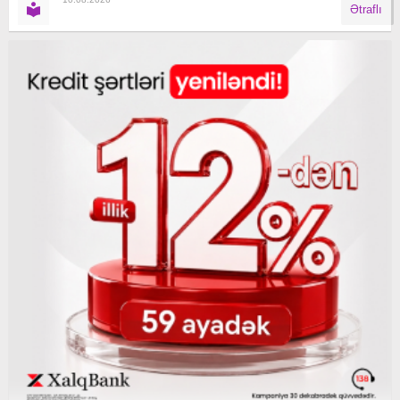
Ətraflı