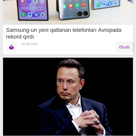
Samsung-un yeni qatlanan telefonları Avropada
rekord qırdı
10.08.2026
Ətraflı