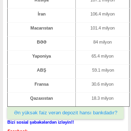
İran
106.4 milyon
Macarıstan
101.4 milyon
BƏƏ
84 milyon
Yaponiya
65.4 milyon
ABŞ
59.1 milyon
Fransa
30.6 milyon
Qazaxıstan
18.3 milyon
Ən yüksək faiz verən depozit hansı bankdadır?
Bizi sosial şəbəkələrdən izləyin!!