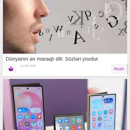
Dünyanın ən maraqlı dili: Sözləri yoxdur
10.08.2026
Ətraflı