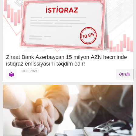
Ziraat Bank Azərbaycan 15 milyon AZN həcmində
istiqraz emissiyasını təqdim edir!
10.08.2026
Ətraflı