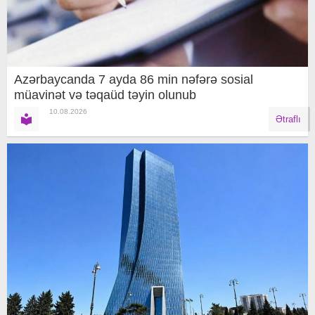
Azərbaycanda 7 ayda 86 min nəfərə sosial
müavinət və təqaüd təyin olunub
10.08.2026
Ətraflı