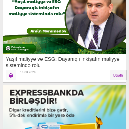
Yaşıl maliyyə və ESG: Dayanıqlı inkişafın maliyyə
sistemində rolu
10.08.2026
Ətraflı