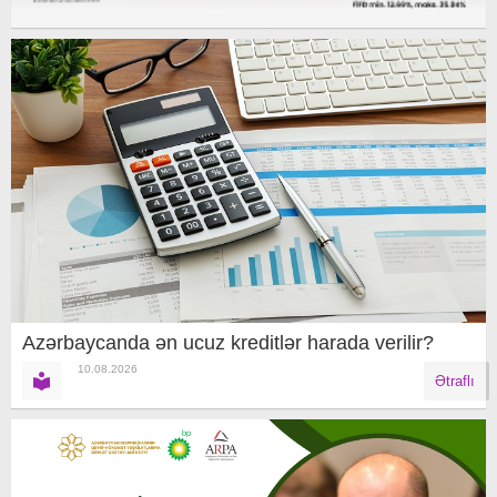
Azərbaycanda ən ucuz kreditlər harada verilir?
10.08.2026
Ətraflı