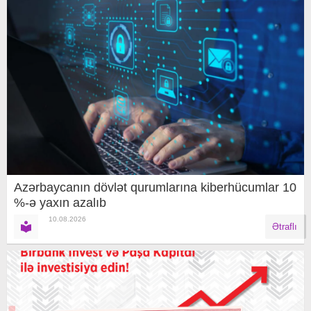
Azərbaycanın dövlət qurumlarına kiberhücumlar 10
%-ə yaxın azalıb
10.08.2026
Ətraflı