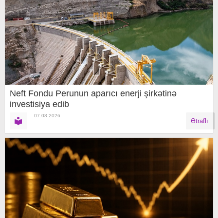
Neft Fondu Perunun aparıcı enerji şirkətinə
investisiya edib
07.08.2026
Ətraflı