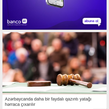
Azərbaycanda daha bir faydalı qazıntı yatağı
hərraca çıxarılır