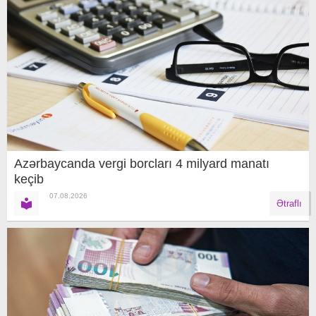
Azərbaycanda vergi borcları 4 milyard manatı
keçib
07.08.2026
Ətraflı