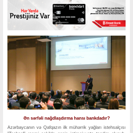
Ən sərfəli nağdlaşdırma hansı bankdadır?
Azərbaycanın və Qafqazın ilk mühərrik yağları istehsalçısı