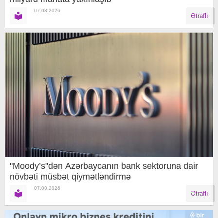
07.08.2026
Ətraflı
"Moody’s"dən Azərbaycanın bank sektoruna dair
növbəti müsbət qiymətləndirmə
07.08.2026
Ətraflı