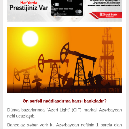
Ən sərfəli nağdlaşdırma hansı bankdadır?
Dünya bazarlarında "Azeri Light" (CIF) markalı Azərbaycan
nefti ucuzlaşıb.
Banco.az xəbər verir ki, Azərbaycan neftinin 1 barelə olan