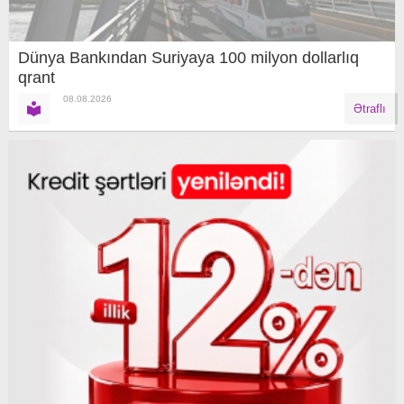
Dünya Bankından Suriyaya 100 milyon dollarlıq
qrant
08.08.2026
Ətraflı