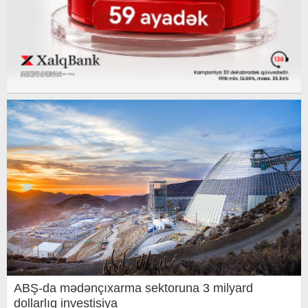
ABŞ-da mədənçıxarma sektoruna 3 milyard
dollarlıq investisiya