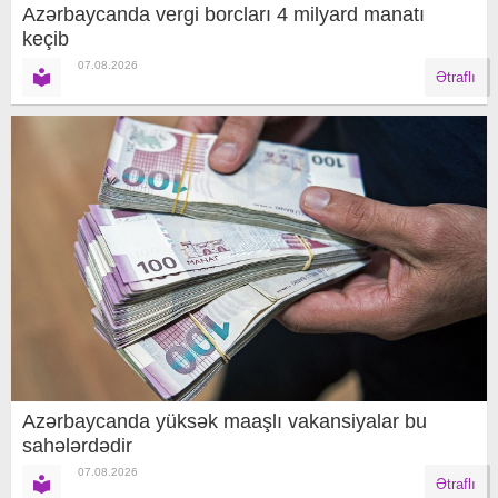
Azərbaycanda vergi borcları 4 milyard manatı
keçib
07.08.2026
Ətraflı
Azərbaycanda yüksək maaşlı vakansiyalar bu
sahələrdədir
07.08.2026
Ətraflı