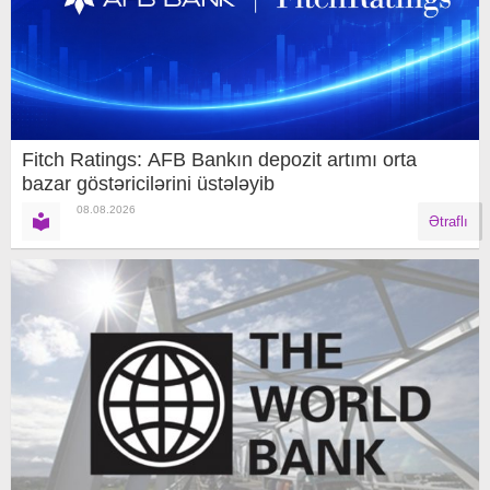
Fitch Ratings: AFB Bankın depozit artımı orta
bazar göstəricilərini üstələyib
08.08.2026
Ətraflı