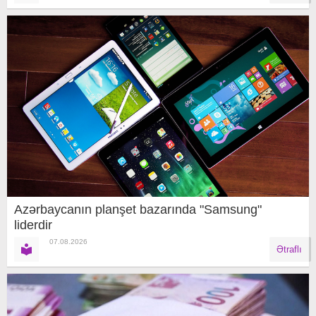
Azərbaycanın planşet bazarında "Samsung"
liderdir
07.08.2026
Ətraflı