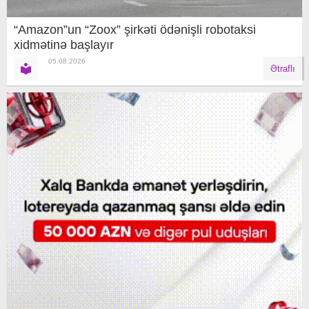
“Amazon”un “Zoox” şirkəti ödənişli robotaksi
xidmətinə başlayır
05.08.2026
Ətraflı