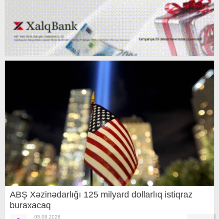
ABŞ Xəzinədarlığı 125 milyard dollarlıq istiqraz
buraxacaq
05.08.2026