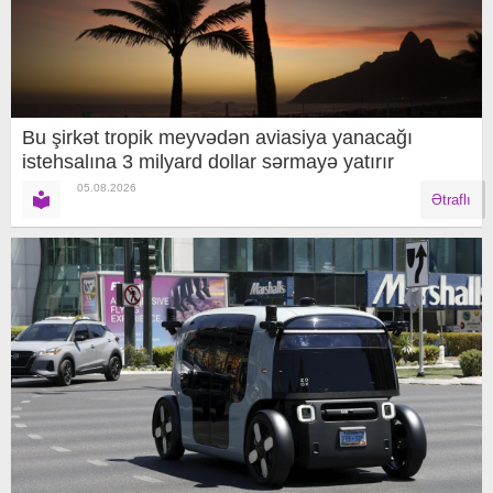
Bu şirkət tropik meyvədən aviasiya yanacağı
istehsalına 3 milyard dollar sərmayə yatırır
05.08.2026
Ətraflı