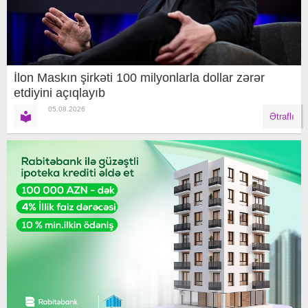
İlon Maskın şirkəti 100 milyonlarla dollar zərər
etdiyini açıqlayıb
05.08.2026
Ətraflı