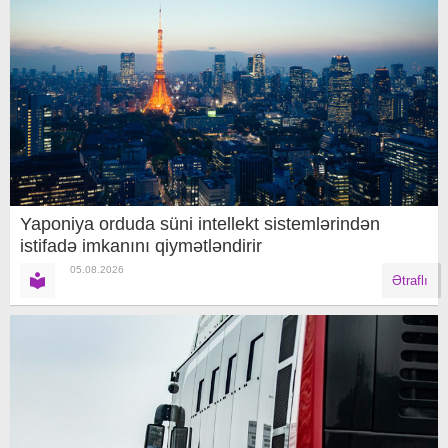
Yaponiya orduda süni intellekt sistemlərindən
istifadə imkanını qiymətləndirir
05.08.2026
Ətraflı