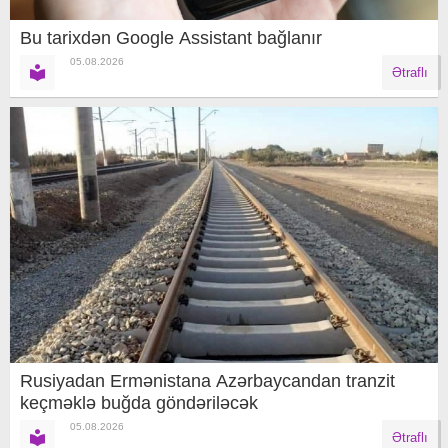
Bu tarixdən Google Assistant bağlanır
05.08.2026
Ətraflı
Rusiyadan Ermənistana Azərbaycandan tranzit
keçməklə buğda göndəriləcək
05.08.2026
Ətraflı