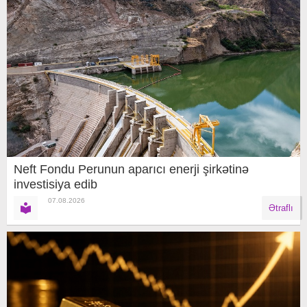
Neft Fondu Perunun aparıcı enerji şirkətinə
investisiya edib
07.08.2026
Ətraflı