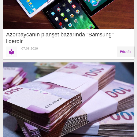
Azərbaycanın planşet bazarında "Samsung"
liderdir
07.08.2026
Ətraflı