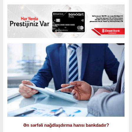
Ən sərfəli nağdlaşdırma hansı bankdadır?