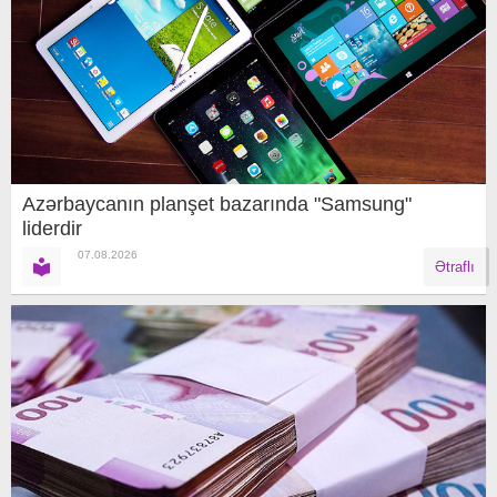
Azərbaycanın planşet bazarında "Samsung"
liderdir
07.08.2026
Ətraflı