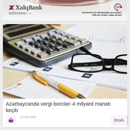
Azərbaycanda vergi borcları 4 milyard manatı
keçib
07.08.2026
Ətraflı