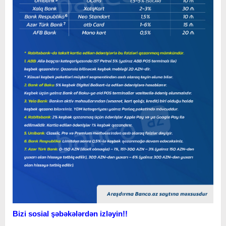
Bizi sosial şəbəkələrdən izləyin!!