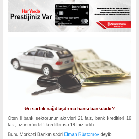
Ən sərfəli nağdlaşdırma hansı bankdadır?
Ötən il bank sektorunun aktivləri 21 faiz, bank kreditləri 18
faiz, uzunmüddətli kreditlər isə 19 faiz artıb.
Bunu Mərkəzi Bankın sədri
Elman Rüstəmov
deyib.