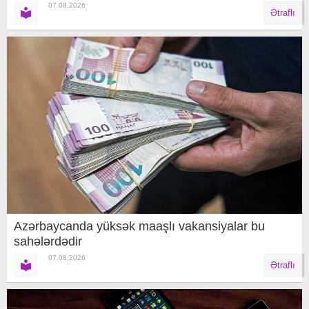
07.08.2026
Ətraflı
Azərbaycanda yüksək maaşlı vakansiyalar bu
sahələrdədir
07.08.2026
Ətraflı