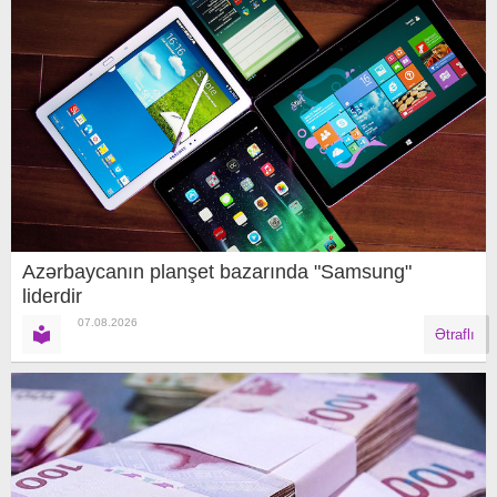
Azərbaycanın planşet bazarında "Samsung"
liderdir
07.08.2026
Ətraflı