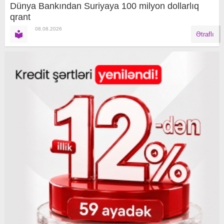
Dünya Bankından Suriyaya 100 milyon dollarlıq
qrant
08.08.2026
Ətraflı