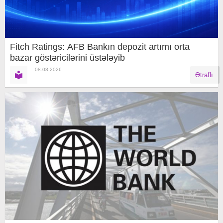
Fitch Ratings: AFB Bankın depozit artımı orta
bazar göstəricilərini üstələyib
08.08.2026
Ətraflı