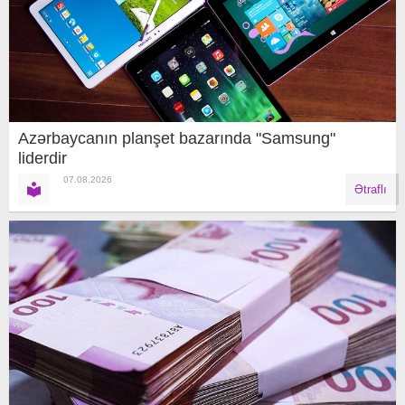
Azərbaycanın planşet bazarında "Samsung"
liderdir
07.08.2026
Ətraflı