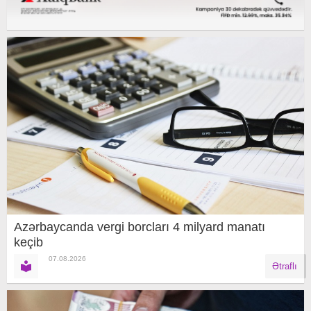
Azərbaycanda vergi borcları 4 milyard manatı
keçib
07.08.2026
Ətraflı