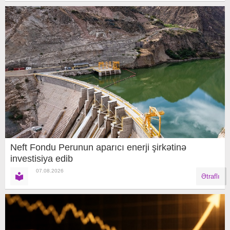
Neft Fondu Perunun aparıcı enerji şirkətinə
investisiya edib
07.08.2026
Ətraflı