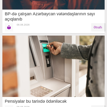
BP-də çalışan Azərbaycan vətəndaşlarının sayı
açıqlanıb
06.08.2026
Ətraflı
Pensiyalar bu tarixdə ödəniləcək
06.08.2026