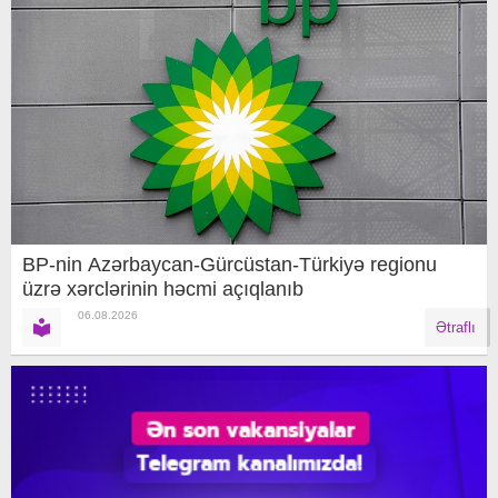
BP-nin Azərbaycan-Gürcüstan-Türkiyə regionu
üzrə xərclərinin həcmi açıqlanıb
06.08.2026
Ətraflı