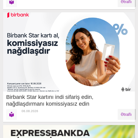
Ətraflı
Birbank Star kartını indi sifariş edin,
nağdlaşdırmanı komissiyasız edin
06.08.2026
Ətraflı