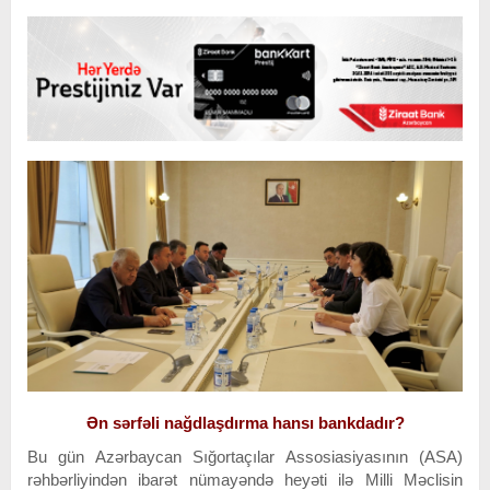
Ən sərfəli nağdlaşdırma hansı bankdadır?
Bu gün Azərbaycan Sığortaçılar Assosiasiyasının (ASA)
rəhbərliyindən ibarət nümayəndə heyəti ilə Milli Məclisin