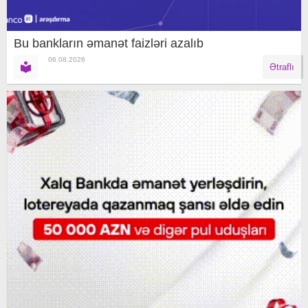
Bu bankların əmanət faizləri azalıb
06.08.2026
Ətraflı