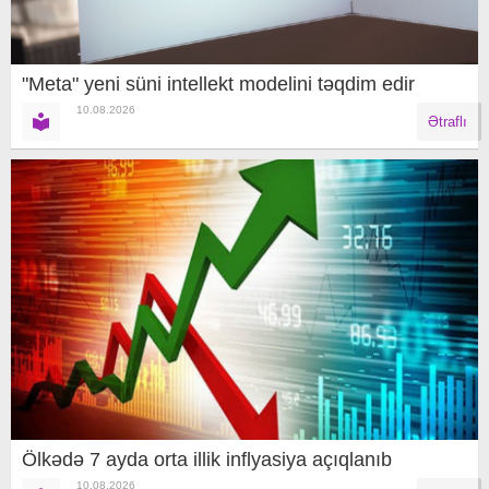
"Meta" yeni süni intellekt modelini təqdim edir
10.08.2026
Ətraflı
Ölkədə 7 ayda orta illik inflyasiya açıqlanıb
10.08.2026