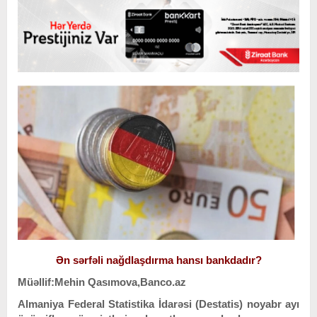
Ən sərfəli nağdlaşdırma hansı bankdadır?
Müəllif:Mehin Qasımova,Banco.az
Almaniya Federal Statistika İdarəsi (Destatis) noyabr ayı