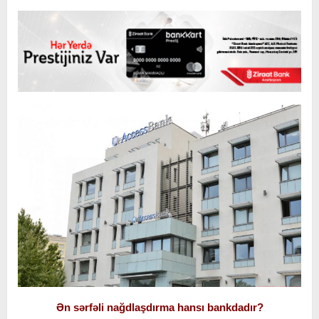
Ən sərfəli nağdlaşdırma hansı bankdadır?