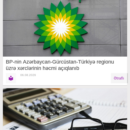
BP-nin Azərbaycan-Gürcüstan-Türkiyə regionu
üzrə xərclərinin həcmi açıqlanıb
06.08.2026
Ətraflı