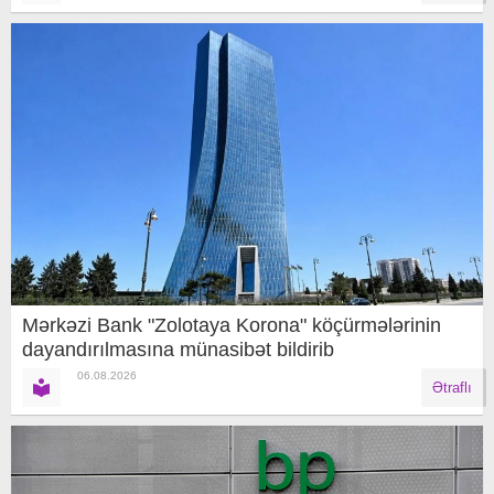
Mərkəzi Bank "Zolotaya Korona" köçürmələrinin
dayandırılmasına münasibət bildirib
06.08.2026
Ətraflı