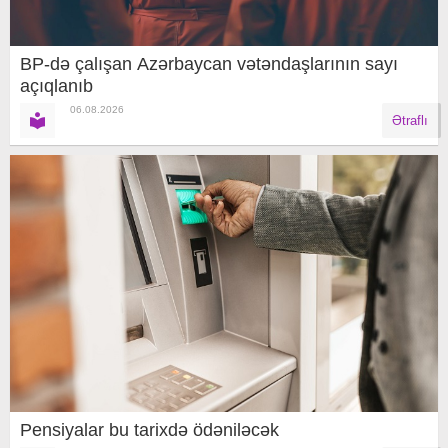
BP-də çalışan Azərbaycan vətəndaşlarının sayı
açıqlanıb
06.08.2026
Ətraflı
Pensiyalar bu tarixdə ödəniləcək