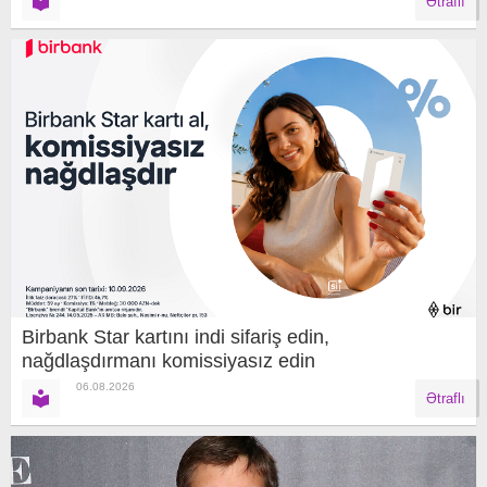
Ətraflı
Birbank Star kartını indi sifariş edin,
nağdlaşdırmanı komissiyasız edin
06.08.2026
Ətraflı