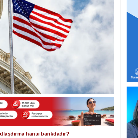
ğdlaşdırma hansı bankdadır?