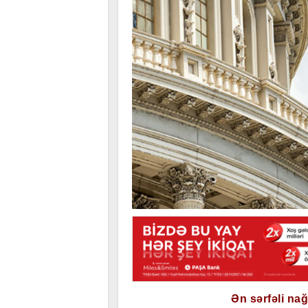
Ən sərfəli na