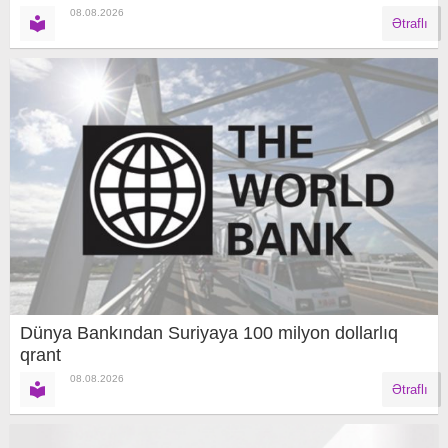
08.08.2026
Ətraflı
Dünya Bankından Suriyaya 100 milyon dollarlıq
qrant
08.08.2026
Ətraflı