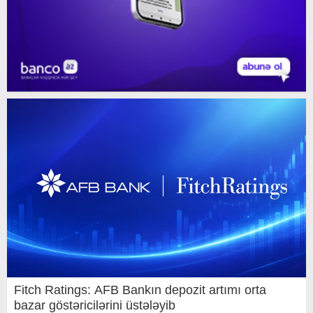
Fitch Ratings: AFB Bankın depozit artımı orta
bazar göstəricilərini üstələyib