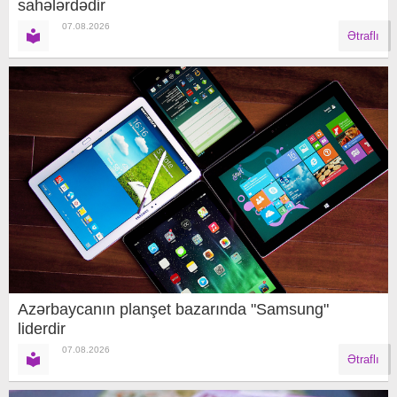
sahələrdədir
07.08.2026
Ətraflı
Azərbaycanın planşet bazarında "Samsung"
liderdir
07.08.2026
Ətraflı