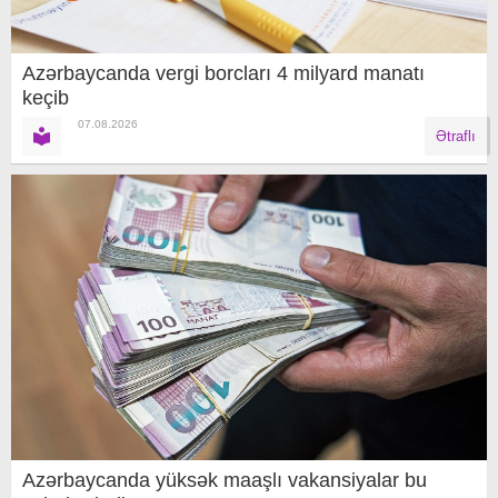
Azərbaycanda vergi borcları 4 milyard manatı
keçib
07.08.2026
Ətraflı
Azərbaycanda yüksək maaşlı vakansiyalar bu