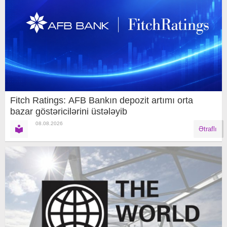
Fitch Ratings: AFB Bankın depozit artımı orta
bazar göstəricilərini üstələyib
08.08.2026
Ətraflı