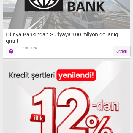
Dünya Bankından Suriyaya 100 milyon dollarlıq
qrant
08.08.2026
Ətraflı