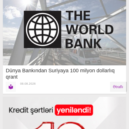
Dünya Bankından Suriyaya 100 milyon dollarlıq
qrant
08.08.2026
Ətraflı