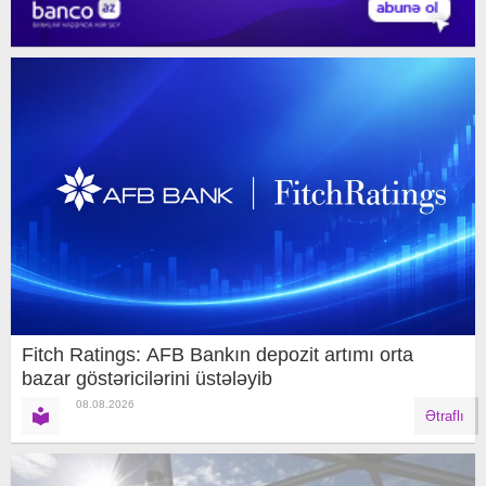
Fitch Ratings: AFB Bankın depozit artımı orta
bazar göstəricilərini üstələyib
08.08.2026
Ətraflı