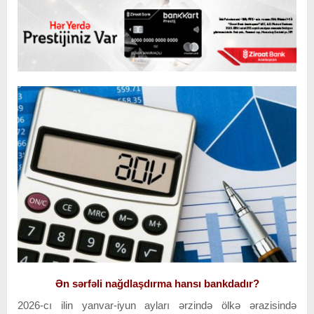
Ən sərfəli nağdlaşdırma hansı bankdadır?
2026-cı ilin yanvar-iyun ayları ərzində ölkə ərazisində