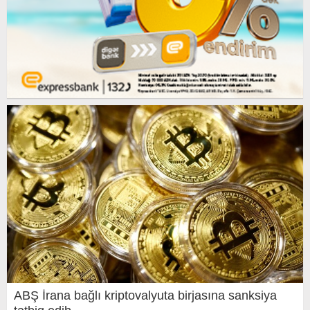
ABŞ İrana bağlı kriptovalyuta birjasına sanksiya