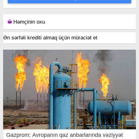
Həmçinin oxu
Ən sərfəli krediti almaq üçün müraciət et
Gazprom: Avropanın qaz anbarlarında vəziyyət