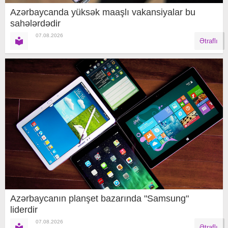
Azərbaycanda yüksək maaşlı vakansiyalar bu
sahələrdədir
07.08.2026
Ətraflı
Azərbaycanın planşet bazarında "Samsung"
liderdir
07.08.2026
Ətraflı