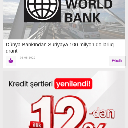
Dünya Bankından Suriyaya 100 milyon dollarlıq
qrant
08.08.2026
Ətraflı