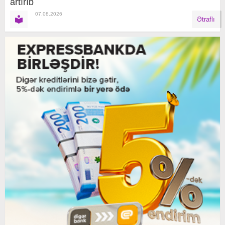
artırıb
07.08.2026
Ətraflı