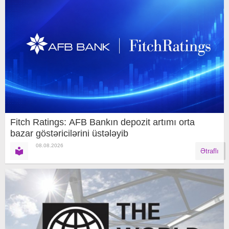
Fitch Ratings: AFB Bankın depozit artımı orta
bazar göstəricilərini üstələyib
08.08.2026
Ətraflı