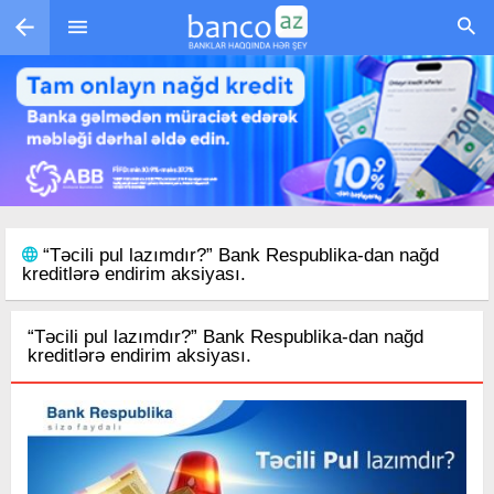
Skip to main content
“Təcili pul lazımdır?” Bank Respublika-dan nağd
kreditlərə endirim aksiyası.
“Təcili pul lazımdır?” Bank Respublika-dan nağd
kreditlərə endirim aksiyası.