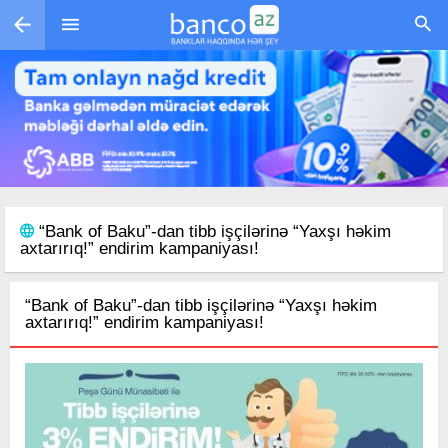
Skip to main content
“Bank of Baku”-dan tibb işçilərinə “Yaxşı həkim
axtarırıq!” endirim kampaniyası!
“Bank of Baku”-dan tibb işçilərinə “Yaxşı həkim
axtarırıq!” endirim kampaniyası!