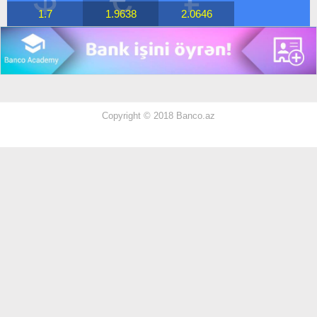
1.7
1.9638
2.0646
Copyright © 2018 Banco.az