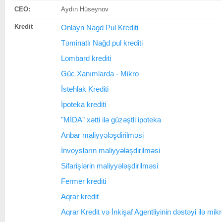
CEO:
Aydın Hüseynov
Kredit
Onlayn Nagd Pul Krediti
Təminatlı Nağd pul krediti
Lombard krediti
Güc Xanımlarda - Mikro
İstehlak Krediti
İpoteka krediti
"MİDA" xətti ilə güzəştli ipoteka
Anbar maliyyələşdirilməsi
İnvoysların maliyyələşdirilməsi
Sifarişlərin maliyyələşdirilməsi
Fermer krediti
Aqrar kredit
Aqrar Kredit və İnkişaf Agentliyinin dəstəyi ilə mikr