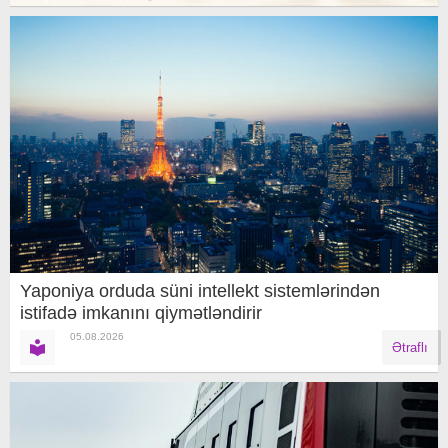
Yaponiya orduda süni intellekt sistemlərindən
istifadə imkanını qiymətləndirir
05.08.2026
Ətraflı