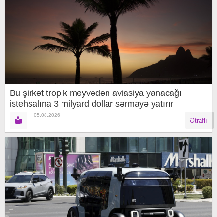
Bu şirkət tropik meyvədən aviasiya yanacağı
istehsalına 3 milyard dollar sərmayə yatırır
05.08.2026
Ətraflı