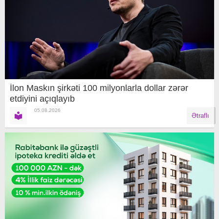
İlon Maskın şirkəti 100 milyonlarla dollar zərər
etdiyini açıqlayıb
05.08.2026
Ətraflı