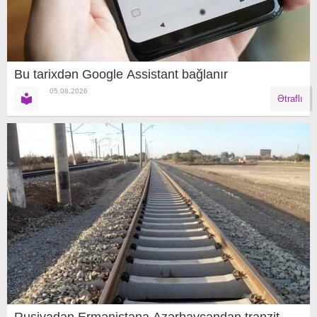
Bu tarixdən Google Assistant bağlanır
05.08.2026
Ətraflı