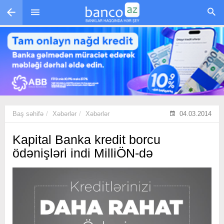
Skip to main content
Baş səhifə
Xəbərlər
Xəbərlər
04.03.2014
Kapital Banka kredit borcu
ödənişləri indi MilliÖN-də