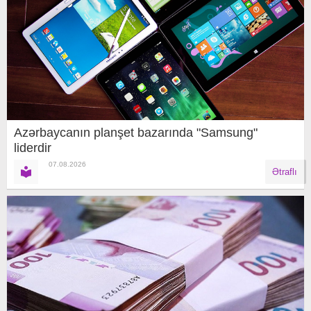
Azərbaycanın planşet bazarında "Samsung"
liderdir
07.08.2026
Ətraflı