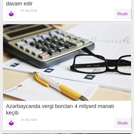
davam edir
07.08.2026
Ətraflı
Azərbaycanda vergi borcları 4 milyard manatı
keçib
07.08.2026
Ətraflı