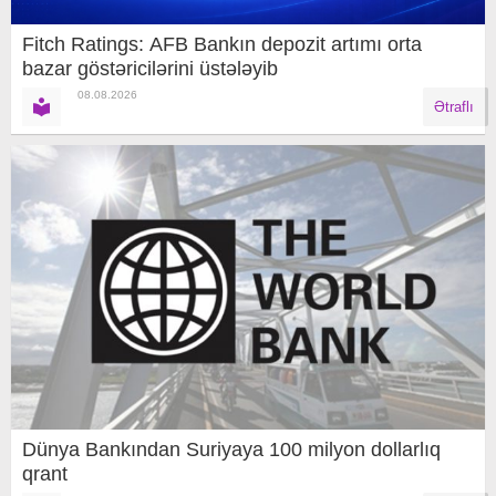
Fitch Ratings: AFB Bankın depozit artımı orta
bazar göstəricilərini üstələyib
08.08.2026
Ətraflı
Dünya Bankından Suriyaya 100 milyon dollarlıq
qrant