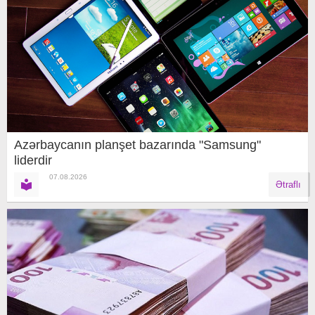
Azərbaycanın planşet bazarında "Samsung"
liderdir
07.08.2026
Ətraflı