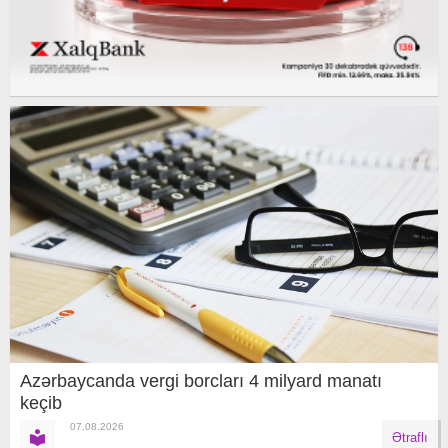
Azərbaycanda vergi borcları 4 milyard manatı
keçib
07.08.2026
Ətraflı