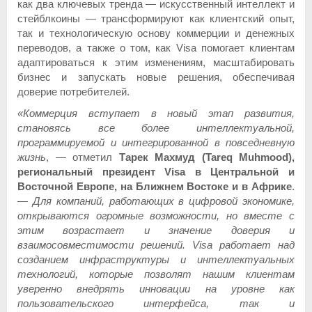
как два ключевых тренда — искусственный интеллект и
стейблкоины — трансформируют как клиентский опыт,
так и технологическую основу коммерции и денежных
переводов, а также о том, как Visa помогает клиентам
адаптироваться к этим изменениям, масштабировать
бизнес и запускать новые решения, обеспечивая
доверие потребителей.
«Коммерция вступает в новый этап развития,
становясь все более интеллектуальной,
программируемой и интегрированной в повседневную
жизнь
, — отметил
Тарек Махмуд (
Tareq
Muhmood
),
региональный президент Visa в Центральной и
Восточной Европе, на Ближнем Востоке и в Африке
.
—
Для компаний, работающих в цифровой экономике,
открываются огромные возможности, но вместе с
этим возрастает и значение доверия и
взаимосовместимости решений. Visa работает над
созданием инфраструктуры и интеллектуальных
технологий, которые позволят нашим клиентам
уверенно внедрять инновации на уровне как
пользовательского интерфейса, так и