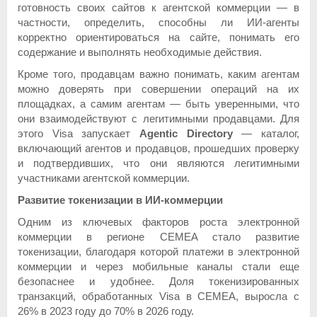
готовность своих сайтов к агентской коммерции — в
частности, определить, способны ли ИИ-агенты
корректно ориентироваться на сайте, понимать его
содержание и выполнять необходимые действия.
Кроме того, продавцам важно понимать, каким агентам
можно доверять при совершении операций на их
площадках, а самим агентам — быть уверенными, что
они взаимодействуют с легитимными продавцами. Для
этого Visa запускает
Agentic Directory
— каталог,
включающий агентов и продавцов, прошедших проверку
и подтвердивших, что они являются легитимными
участниками агентской коммерции.
Развитие токенизации в ИИ-коммерции
Одним из ключевых факторов роста электронной
коммерции в регионе CEMEA стало развитие
токенизации, благодаря которой платежи в электронной
коммерции и через мобильные каналы стали еще
безопаснее и удобнее. Доля токенизированных
транзакций, обработанных Visa в CEMEA, выросла с
26% в 2023 году до 70% в 2026 году.