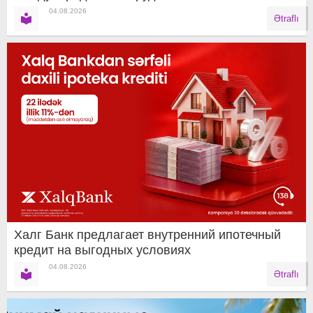
04.08.2026
Ətraflı
Халг Банк предлагает внутренний ипотечный
кредит на выгодных условиях
04.08.2026
Ətraflı