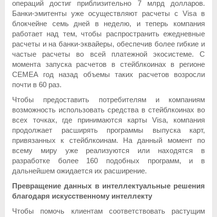
операций достиг приблизительно 7 млрд долларов.
Банки-эмитенты уже осуществляют расчеты с Visa в
блокчейне семь дней в неделю, и теперь компания
работает над тем, чтобы распространить ежедневные
расчеты и на банки-эквайеры, обеспечив более гибкие и
частые расчеты во всей платежной экосистеме. С
момента запуска расчетов в стейблкоинах в регионе
CEMEA год назад объемы таких расчетов возросли
почти в 60 раз.
Чтобы предоставить потребителям и компаниям
возможность использовать средства в стейблкоинах во
всех точках, где принимаются карты Visa, компания
продолжает расширять программы выпуска карт,
привязанных к стейблкоинам. На данный момент по
всему миру уже реализуются или находятся в
разработке более 160 подобных программ, и в
дальнейшем ожидается их расширение.
Превращение данных в интеллектуальные решения
благодаря искусственному интеллекту
Чтобы помочь клиентам соответствовать растущим