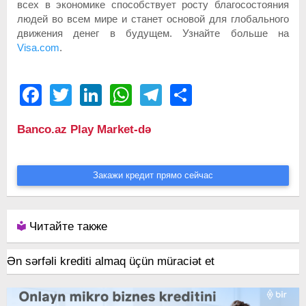
всех в экономике способствует росту благосостояния
людей во всем мире и станет основой для глобального
движения денег в будущем. Узнайте больше на
Visa.com
.
Facebook
Twitter
LinkedIn
WhatsApp
Telegram
Share
Banco.az Play Market-də
Закажи кредит прямо сейчас
Читайте также
Ən sərfəli krediti almaq üçün müraciət et