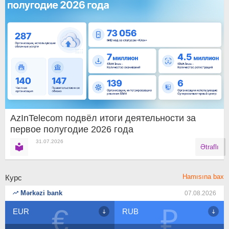
AzInTelecom подвёл итоги деятельности за
первое полугодие 2026 года
31.07.2026
Ətraflı
Hamısına bax
Курс
Mərkəzi bank
07.08.2026
₽
$
RUB
USD