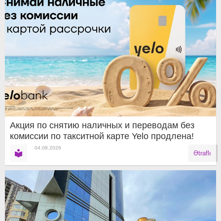
Акция по снятию наличных и переводам без
комиссии по такситной карте Yelo продлена!
04.08.2026
Ətraflı