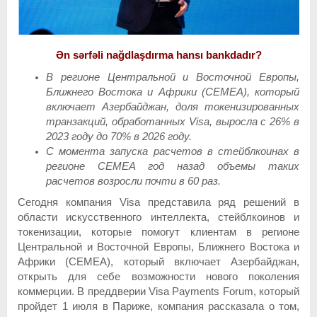
Ən sərfəli nağdlaşdırma hansı bankdadır?
В регионе Центральной и Восточной Европы,
Ближнего Востока и Африки (
CEMEA
), который
включает Азербайджан, доля токенизированных
транзакций, обработанных
Visa
, выросла с 26% в
2023 году до 70% в 2026 году.
С момента запуска расчетов в стейблкоинах в
регионе
CEMEA
год назад объемы таких
расчетов возросли почти в 60 раз.
Сегодня компания Visa представила ряд решений в
области искусственного интеллекта, стейблкоинов и
токенизации, которые помогут клиентам в регионе
Центральной и Восточной Европы, Ближнего Востока и
Африки (CEMEA), который включает Азербайджан,
открыть для себе возможности нового поколения
коммерции. В преддверии Visa Payments Forum, который
пройдет 1 июля в Париже, компания рассказала о том,