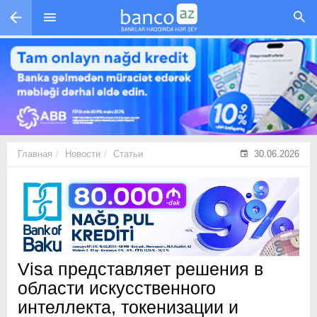
Перейти к основному содержанию
Главная
Новости
Статьи
30.06.2026
Visa представляет решения в
области искусственного
интеллекта, токенизации и