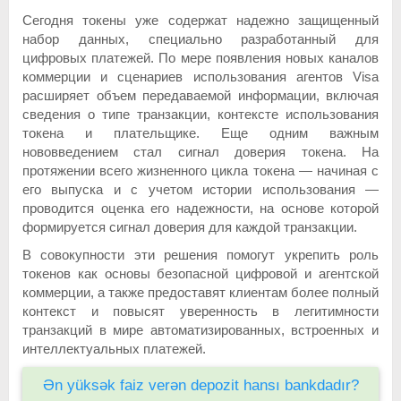
Сегодня токены уже содержат надежно защищенный
набор данных, специально разработанный для
цифровых платежей. По мере появления новых каналов
коммерции и сценариев использования агентов Visa
расширяет объем передаваемой информации, включая
сведения о типе транзакции, контексте использования
токена и плательщике. Еще одним важным
нововведением стал сигнал доверия токена. На
протяжении всего жизненного цикла токена — начиная с
его выпуска и с учетом истории использования —
проводится оценка его надежности, на основе которой
формируется сигнал доверия для каждой транзакции.
В совокупности эти решения помогут укрепить роль
токенов как основы безопасной цифровой и агентской
коммерции, а также предоставят клиентам более полный
контекст и повысят уверенность в легитимности
транзакций в мире автоматизированных, встроенных и
интеллектуальных платежей.
Ən yüksək faiz verən depozit hansı bankdadır?