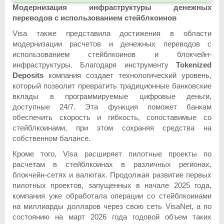
Модернизация инфраструктуры денежных
переводов с использованием стейблкоинов
Visa также представила достижения в области
модернизации расчетов и денежных переводов с
использованием стейблкоинов и блокчейн-
инфраструктуры. Благодаря инструменту
Tokenized
Deposits
компания создает технологический уровень,
который позволит превратить традиционные банковские
вклады в программируемые цифровые деньги,
доступные 24/7. Эта функция поможет банкам
обеспечить скорость и гибкость, сопоставимые со
стейблкоинами, при этом сохраняя средства на
собственном балансе.
Кроме того, Visa расширяет пилотные проекты по
расчетам в стейблкоинах в различных регионах,
блокчейн-сетях и валютах. Продолжая развитие первых
пилотных проектов, запущенных в начале 2025 года,
компания уже обработала операции со стейблкоинами
на миллиарды долларов через свою сеть VisaNet, а по
состоянию на март 2026 года годовой объем таких