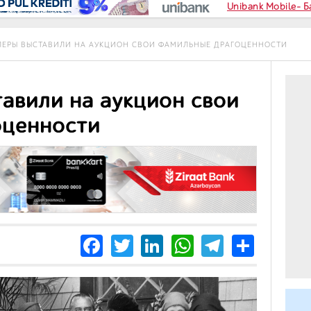
Unibank Mobile- 
ЛЕРЫ ВЫСТАВИЛИ НА АУКЦИОН СВОИ ФАМИЛЬНЫЕ ДРАГОЦЕННОСТИ
авили на аукцион свои
оценности
Facebook
Twitter
LinkedIn
WhatsApp
Telegra
Share