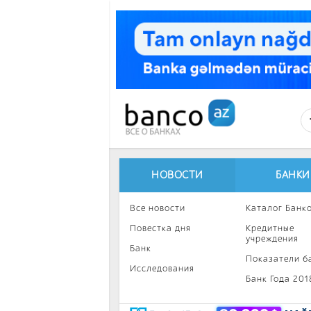
Перейти к основному содержанию
НОВОСТИ
БАНКИ
Все новости
Каталог Банк
Повестка дня
Кредитные
учреждения
Банк
Показатели б
Исследования
Банк Года 201
Интересное
Инвестиции