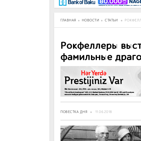
BancoTV
Over Time
ГЛАВНАЯ
НОВОСТИ
СТАТЬИ
РОКФЕЛ
Рокфеллеры выст
фамильные драг
ПОВЕСТКА ДНЯ
11.06.2018