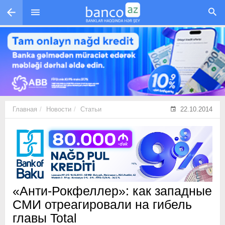
Перейти к основному содержанию
Главная
Новости
Статьи
22.10.2014
«Анти-Рокфеллер»: как западные
СМИ отреагировали на гибель
главы Total