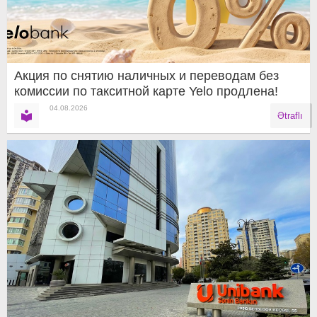
Акция по снятию наличных и переводам без
комиссии по такситной карте Yelo продлена!
04.08.2026
Ətraflı