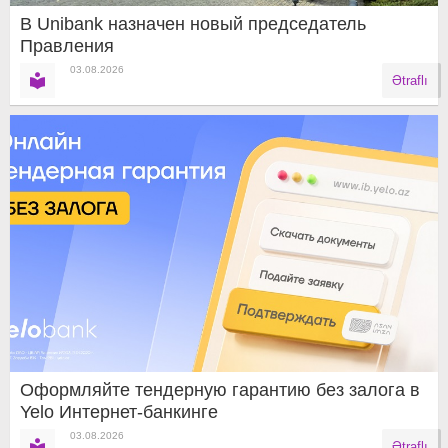
В Unibank назначен новый председатель
Правления
03.08.2026
Ətraflı
Оформляйте тендерную гарантию без залога в
Yelo Интернет-банкинге
03.08.2026
Ətraflı