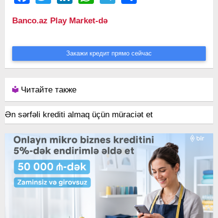
Banco.az Play Market-də
Закажи кредит прямо сейчас
Читайте также
Ən sərfəli krediti almaq üçün müraciət et